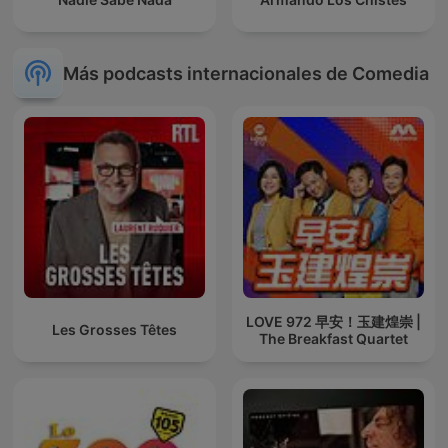
Más podcasts internacionales de Comedia
LOVE 972 早安！玉建煌崇 |
Les Grosses Têtes
The Breakfast Quartet