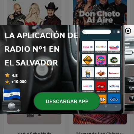
El Bueno, la Mala y el Feo
Don Cheto Al Aire
DESCARGAR APP
Nadie Sabe Nada
"Armando Los Chistes"