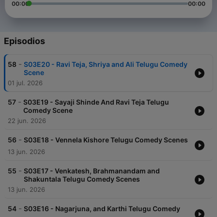
00:00
00:00
Episodios
-
58
S03E20 - Ravi Teja, Shriya and Ali Telugu Comedy
Scene
01 jul. 2026
-
57
S03E19 - Sayaji Shinde And Ravi Teja Telugu
Comedy Scene
22 jun. 2026
-
56
S03E18 - Vennela Kishore Telugu Comedy Scenes
13 jun. 2026
-
55
S03E17 - Venkatesh, Brahmanandam and
Shakuntala Telugu Comedy Scenes
13 jun. 2026
-
54
S03E16 - Nagarjuna, and Karthi Telugu Comedy