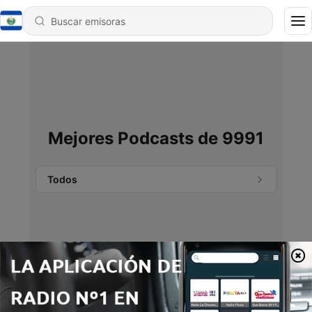
Mejores Podcasts de 9991
Todos
No se encontraron podcasts.