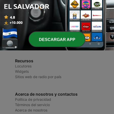
Radios de El Salvador
Radios y Podcasts
DESCARGAR APP
Recursos
Locutores
Widgets
Sitios web de radio por país
Acerca de nosotros y contactos
Política de privacidad
Términos del servicio
Acerca de nosotros