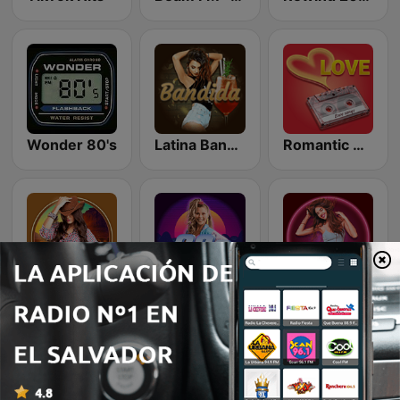
Wonder 80's
Latina Bandida!
Romantic Vibes
Country Vibes
80s Pop Vibes
Dance Machine