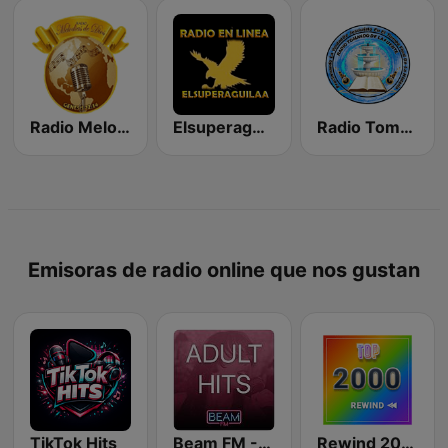
Radio Melodias de Dios
Elsuperaguilaa
Radio Tomando De La Fuente
Emisoras de radio online que nos gustan
TikTok Hits
Beam FM - Adult Hits
Rewind 2000's