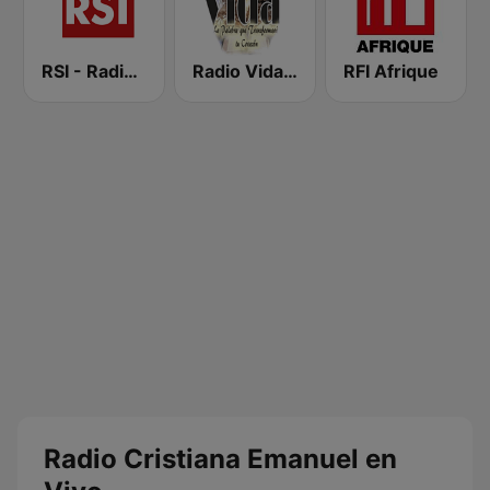
RSI - Radio Sénégal Internationale
Radio Vida 90.5 FM El Salvador
RFI Afrique
Radio Cristiana Emanuel en