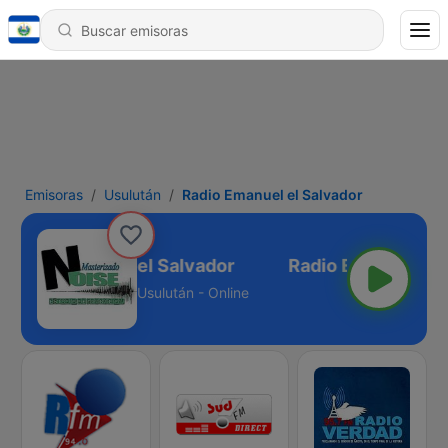
Emisoras
Usulután
Radio Emanuel el Salvador
Radio Emanuel el Salvador
Usulután - Online