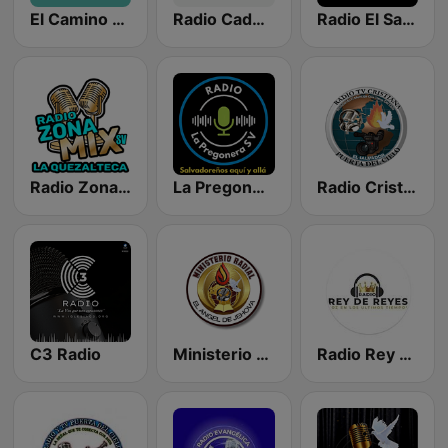
El Camino FM
Radio Cadena Cuscatlán
Radio El Salvador | 96.9 FM
Radio Zona Mix
La Pregonerasv
Radio Cristiana Puerta del Cielo
C3 Radio
Ministerio Radial El Angel de Jehova
Radio Rey de Reyes