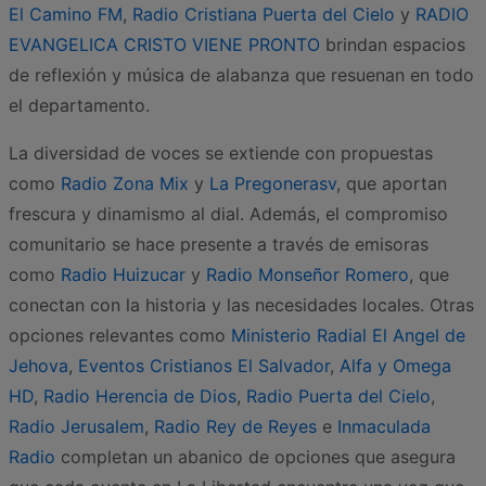
El Camino FM
,
Radio Cristiana Puerta del Cielo
y
RADIO
EVANGELICA CRISTO VIENE PRONTO
brindan espacios
de reflexión y música de alabanza que resuenan en todo
el departamento.
La diversidad de voces se extiende con propuestas
como
Radio Zona Mix
y
La Pregonerasv
, que aportan
frescura y dinamismo al dial. Además, el compromiso
comunitario se hace presente a través de emisoras
como
Radio Huizucar
y
Radio Monseñor Romero
, que
conectan con la historia y las necesidades locales. Otras
opciones relevantes como
Ministerio Radial El Angel de
Jehova
,
Eventos Cristianos El Salvador
,
Alfa y Omega
HD
,
Radio Herencia de Dios
,
Radio Puerta del Cielo
,
Radio Jerusalem
,
Radio Rey de Reyes
e
Inmaculada
Radio
completan un abanico de opciones que asegura