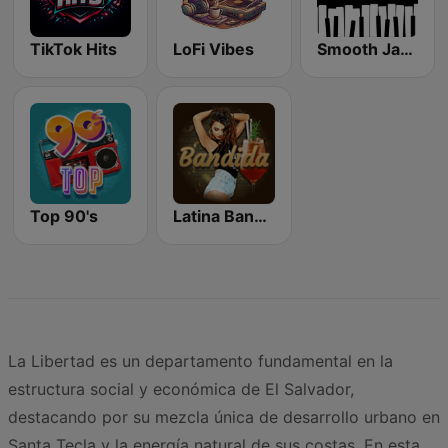
TikTok Hits
LoFi Vibes
Smooth Jazz - Groov
Top 90's
Latina Bandida!
La Libertad es un departamento fundamental en la
estructura social y económica de El Salvador,
destacando por su mezcla única de desarrollo urbano en
Santa Tecla y la energía natural de sus costas. En esta