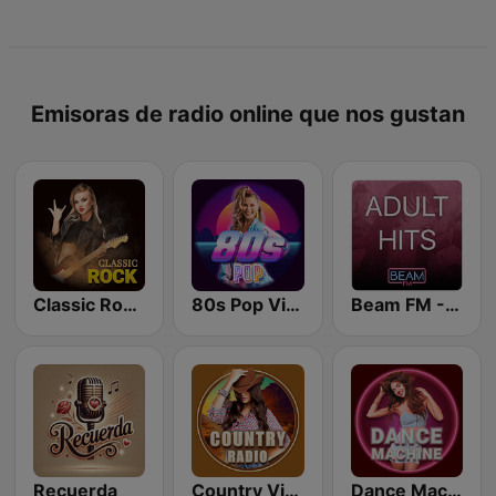
Emisoras de radio online que nos gustan
Classic Rock Station
80s Pop Vibes
Beam FM - Adult Hits
Recuerda
Country Vibes
Dance Machine