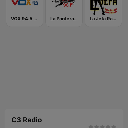
VOX 94.5 FM
La Pantera 98.1 FM
La Jefa Radio El Salvador
C3 Radio