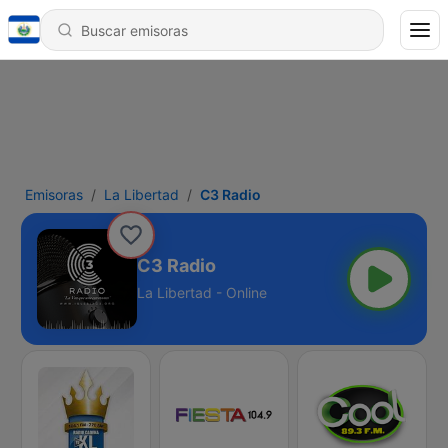
Emisoras
La Libertad
C3 Radio
C3 Radio
La Libertad - Online