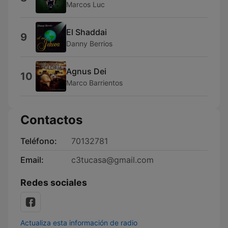
Marcos Luc
El Shaddai
9
Danny Berrios
Agnus Dei
10
Marco Barrientos
Contactos
Teléfono:
70132781
Email:
c3tucasa@gmail.com
Redes sociales
Actualiza esta información de radio