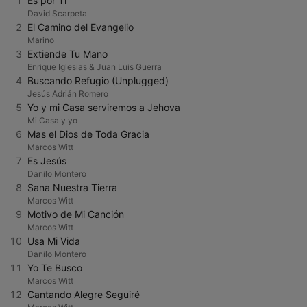
1
Es por Ti
David Scarpeta
2
El Camino del Evangelio
Marino
3
Extiende Tu Mano
Enrique Iglesias & Juan Luis Guerra
4
Buscando Refugio (Unplugged)
Jesús Adrián Romero
5
Yo y mi Casa serviremos a Jehova
Mi Casa y yo
6
Mas el Dios de Toda Gracia
Marcos Witt
7
Es Jesús
Danilo Montero
8
Sana Nuestra Tierra
Marcos Witt
9
Motivo de Mi Canción
Marcos Witt
10
Usa Mi Vida
Danilo Montero
11
Yo Te Busco
Marcos Witt
12
Cantando Alegre Seguiré