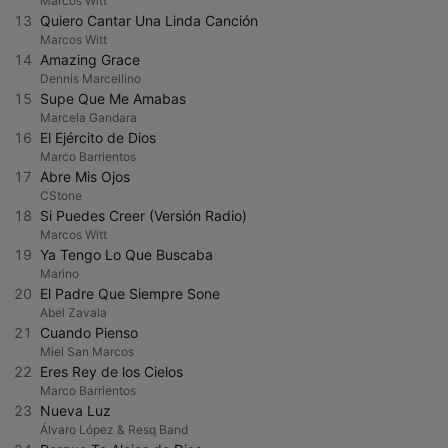
Marcos Witt
13
Quiero Cantar Una Linda Canción
Marcos Witt
14
Amazing Grace
Dennis Marcellino
15
Supe Que Me Amabas
Marcela Gandara
16
El Ejército de Dios
Marco Barrientos
17
Abre Mis Ojos
CStone
18
Si Puedes Creer (Versión Radio)
Marcos Witt
19
Ya Tengo Lo Que Buscaba
Marino
20
El Padre Que Siempre Sone
Abel Zavala
21
Cuando Pienso
Miel San Marcos
22
Eres Rey de los Cielos
Marco Barrientos
23
Nueva Luz
Álvaro López & Resq Band