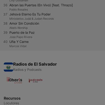
Lilly Goodman
36
Abran las Puertas (En Vivo) [feat. Thrazo]
Pablo Rosales
37
Jehová Eterno Es Tu Poder
Ministerios Judá & Judah Records
38
Amor Sin Condición
Abels Worship
39
Puerto de la Paz
Jose Papo Rivera
40
Uña Y Carne
Marcos Vidal
Radios de El Salvador
Radios y Podcasts
Recursos
Locutores