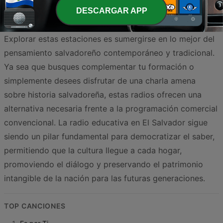
cobran vida, demostrando que la palabra tiene un lugar
DESCARGAR APP
privilegiado en las ondas hertzianas.
Explorar estas estaciones es sumergirse en lo mejor del
pensamiento salvadoreño contemporáneo y tradicional.
Ya sea que busques complementar tu formación o
simplemente desees disfrutar de una charla amena
sobre historia salvadoreña, estas radios ofrecen una
alternativa necesaria frente a la programación comercial
convencional. La radio educativa en El Salvador sigue
siendo un pilar fundamental para democratizar el saber,
permitiendo que la cultura llegue a cada hogar,
promoviendo el diálogo y preservando el patrimonio
intangible de la nación para las futuras generaciones.
TOP CANCIONES