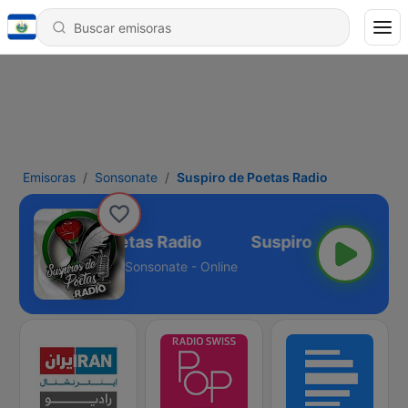
Emisoras
Sonsonate
Suspiro de Poetas Radio
Suspiro de Poetas Radio
Sonsonate - Online