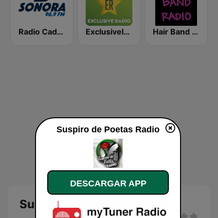
Radio Cadena Sonora
Exclusively Michael Jackson
Hair Band Radio
Suspiro de Poetas Radio
DESCARGAR APP
Suspiro de Poetas Radio