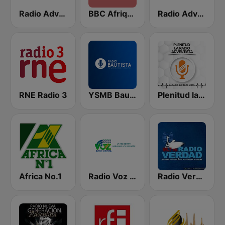
Radio Adventista La Voz De La Verdad
BBC Afrique
Radio Adventista en Línea
RNE Radio 3
YSMB Bautista 89.7 FM
Plenitud la Radio Adventista
Africa No.1
Radio Voz Adventista
Radio Verdad 95.7 FM