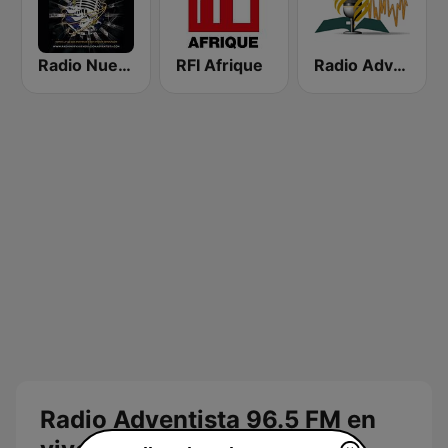
Radio Nueva Generacion Adventista
RFI Afrique
Radio Adventista Jerusalen - Temas
Radio Adventista 96.5 FM en