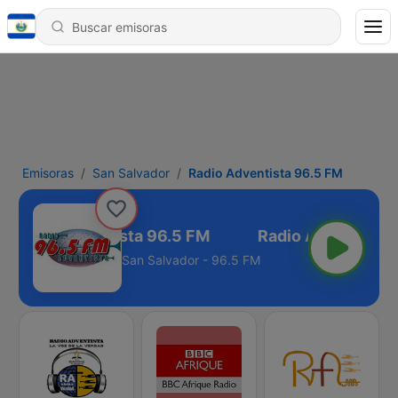
Emisoras
San Salvador
Radio Adventista 96.5 FM
Radio Adventista 96.5 FM
San Salvador - 96.5 FM