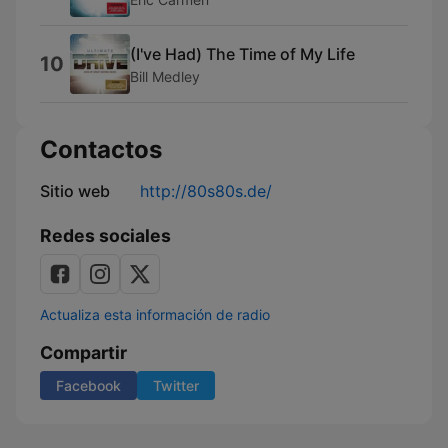
(I've Had) The Time of My Life
10
Bill Medley
Contactos
Sitio web
http://80s80s.de/
Redes sociales
Actualiza esta información de radio
Compartir
Facebook
Twitter