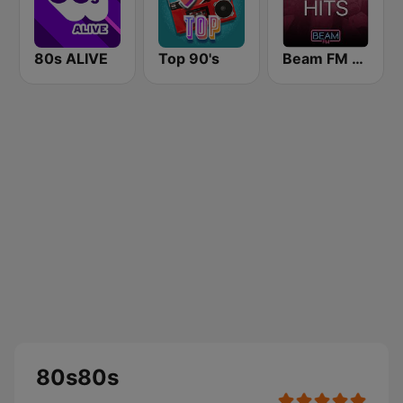
80s ALIVE
Top 90's
Beam FM - Adult Hits
80s80s