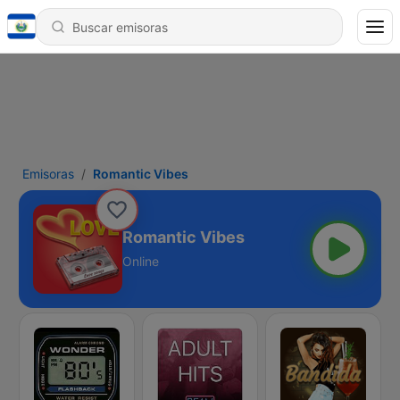
Emisoras
Romantic Vibes
Romantic Vibes
Online