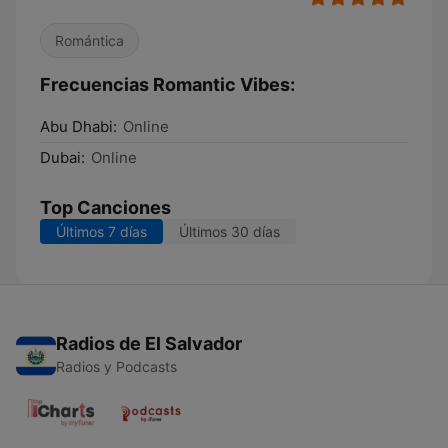
Romántica
Frecuencias Romantic Vibes:
Abu Dhabi:
Online
Dubai:
Online
Top Canciones
Últimos 7 días
Últimos 30 días
Radios de El Salvador
Radios y Podcasts