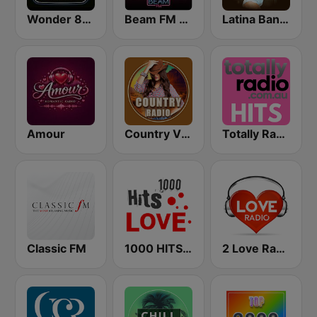
Wonder 80's
Beam FM - Adult Hits
Latina Bandida!
Amour
Country Vibes
Totally Radio Hits
Classic FM
1000 HITS Love
2 Love Radio