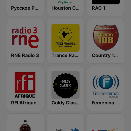
Русское Радио
Houston City Radio
RAC 1
RNE Radio 3
Trance Radio India
Country 108
RFI Afrique
Goldy Classic
Femenina 102.5 FM