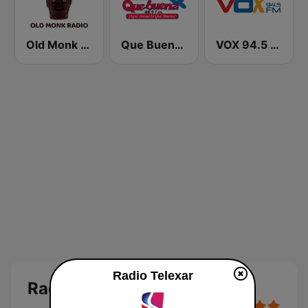
Old Monk Radio
Que Buena 88.9 FM
VOX 94.5 FM
Radio Telexar
Radio Telexar