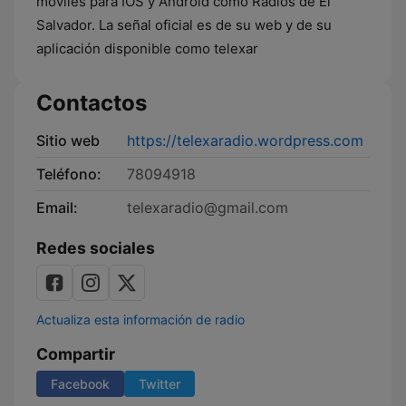
móviles para IOS y Android como Radios de El
Salvador. La señal oficial es de su web y de su
aplicación disponible como telexar
Contactos
Sitio web
https://telexaradio.wordpress.com
Teléfono:
78094918
Email:
telexaradio@gmail.com
Redes sociales
Actualiza esta información de radio
Compartir
Facebook
Twitter