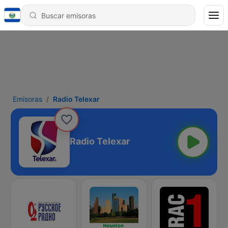
Emisoras
Radio Telexar
Radio Telexar