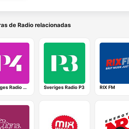
as de Radio relacionadas
Sveriges Radio P4 Stockholm
Sveriges Radio P3
RIX FM