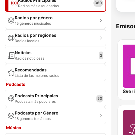
Radios Principales
360
Radios más escuchadas
Radios por género
15 géneros musicales
Emisor
Radios por regiones
Radios locales
Noticias
2
Radios noticiosas
Recomendadas
Lista de las mejores radios
Podcasts
Podcasts Principales
50
Podcasts más populares
Podcasts por Género
18 géneros temáticos
Música