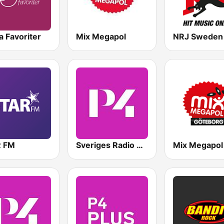
 Favoriter
Mix Megapol
NRJ Sweden
 FM
Sveriges Radio P4 Malmöhus