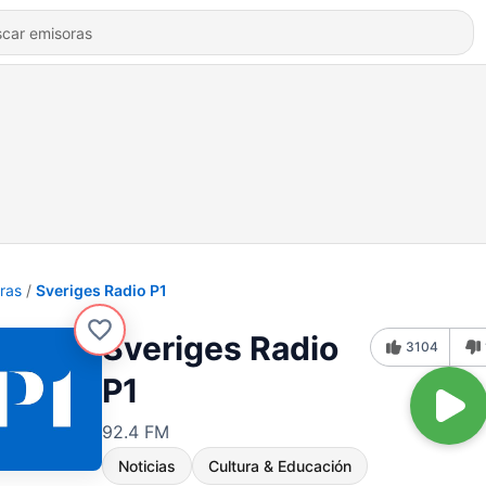
ras
Sveriges Radio P1
Sveriges Radio
3104
P1
92.4 FM
Noticias
Cultura & Educación