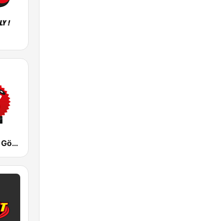
Mix Megapol Göteborg