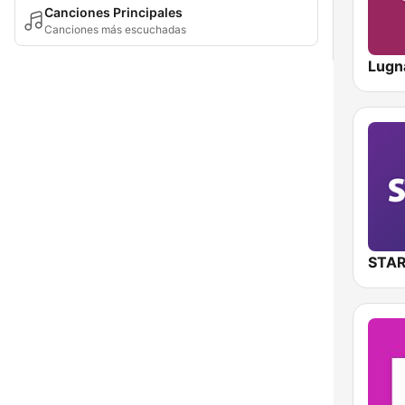
Canciones Principales
Canciones más escuchadas
Lugna
STAR