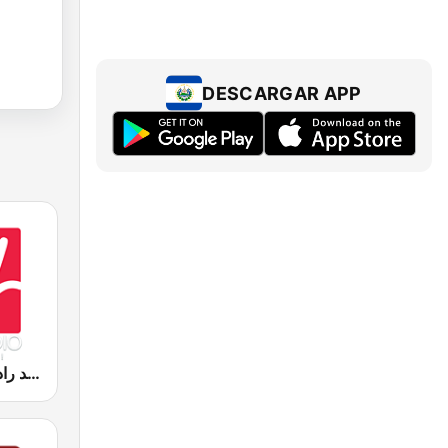
DESCARGAR APP
Medradio (ميد راديو)