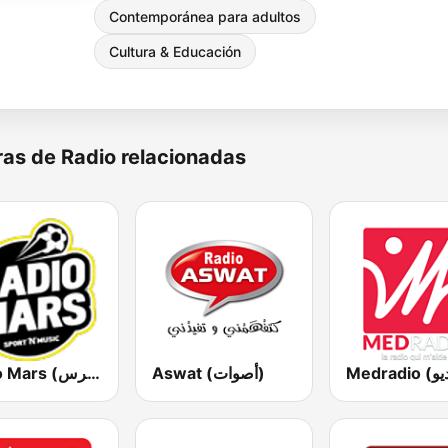
Contemporánea para adultos
Cultura & Educación
as de Radio relacionadas
Aswat (أصوات)
Radio Mars (راديو مرس)