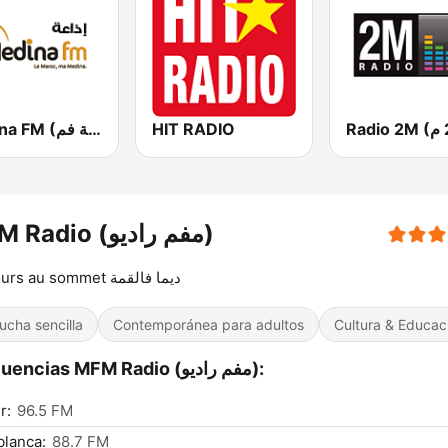
Medina FM (إذاعة مدينة فم)
HIT RADIO
MFM Radio (مفم راديو)
Toujours au sommet ديما فالقمة
ucha sencilla
Contemporánea para adultos
Cultura & Educac
Frecuencias MFM Radio (مفم راديو):
r:
96.5 FM
lanca:
88.7 FM