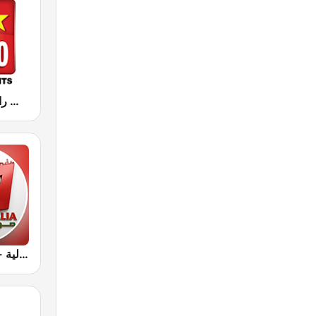
Hit Radio (هيت راديو)
Radio Aljalia - راديو الجالية