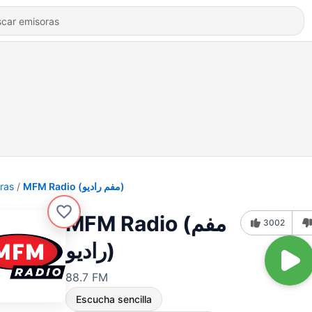
ras
MFM Radio (مفم راديو)
MFM Radio (مفم
3002
راديو)
88.7 FM
Escucha sencilla