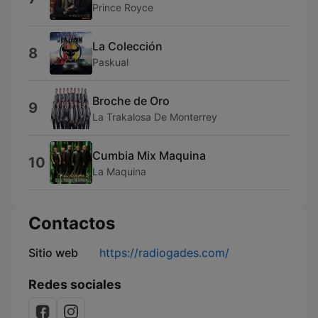
Prince Royce
La Colección
8
Paskual
Broche de Oro
9
La Trakalosa De Monterrey
Cumbia Mix Maquina
10
La Maquina
Contactos
Sitio web
https://radiogades.com/
Redes sociales