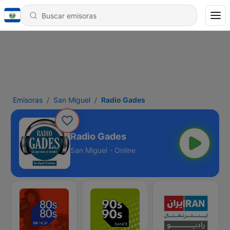
Emisoras
San Miguel
Radio Gades
Radio Gades
San Miguel - Online