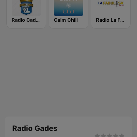
Radio Cadena YSKL La Poderosa
Calm Chill
Radio La Fabulosa
Radio Gades