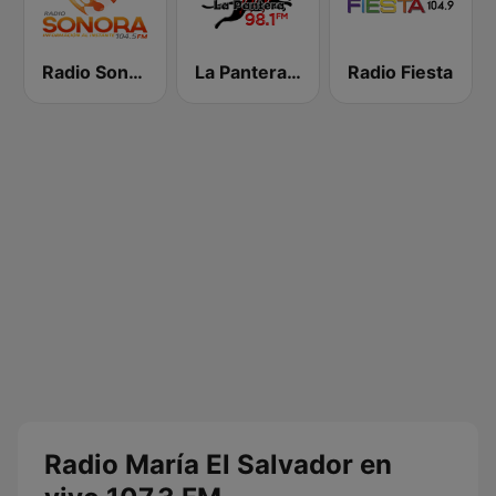
Radio Sonora 104.5 FM
La Pantera 98.1 FM
Radio Fiesta
Radio María El Salvador en