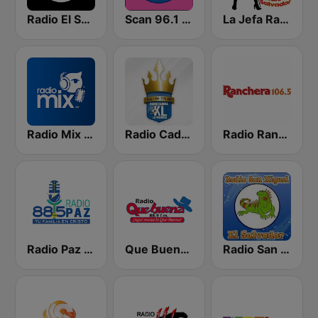
Radio El Salvador | 96.9 FM
Scan 96.1 FM
La Jefa Radio El Salvador
Radio Mix El Salvador
Radio Cadena YSKL La Poderosa
Radio Ranchera El Salvador
Radio Paz 88.5 FM
Que Buena 88.9 FM
Radio San Miguel El Salvador