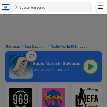
Emisoras
San Salvador
Radio Maria El Salvador
Radio Maria El Salvador
San Salvador - 800 AM