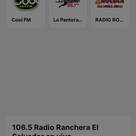
Cool FM
La Pantera 98.1 FM
RADIO ROCOLA 103.7 FM
106.5 Radio Ranchera El