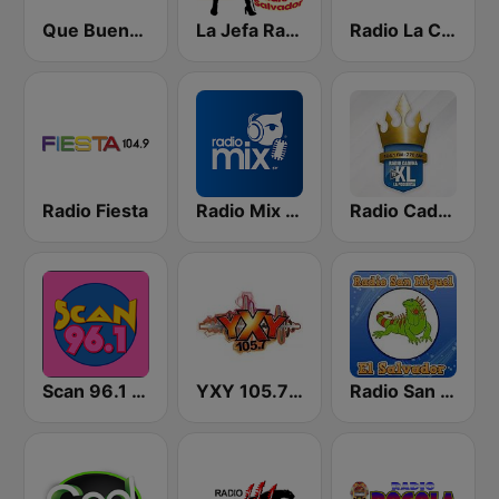
Que Buena 88.9 FM
La Jefa Radio El Salvador
Radio La Chevere 100.9 FM
Radio Fiesta
Radio Mix El Salvador
Radio Cadena YSKL La Poderosa
Scan 96.1 FM
YXY 105.7 FM
Radio San Miguel El Salvador