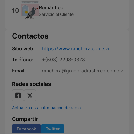
Romántico
10
Servicio al Cliente
Contactos
Sitio web
https://www.ranchera.com.sv/
Teléfono:
+(503) 2298-0878
Email:
ranchera@gruporadiostereo.com.sv
Redes sociales
Actualiza esta información de radio
Compartir
Facebook
Twitter