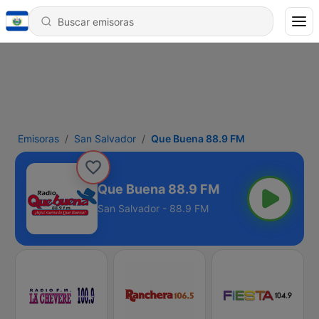
Emisoras
San Salvador
Que Buena 88.9 FM
Que Buena 88.9 FM
San Salvador - 88.9 FM