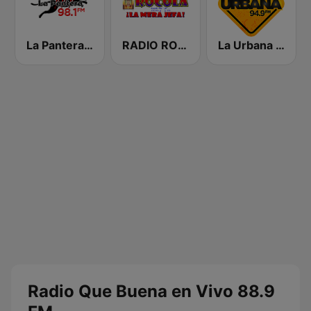
La Pantera 98.1 FM
RADIO ROCOLA 103.7 FM
La Urbana 94.9 FM
Radio Que Buena en Vivo 88.9