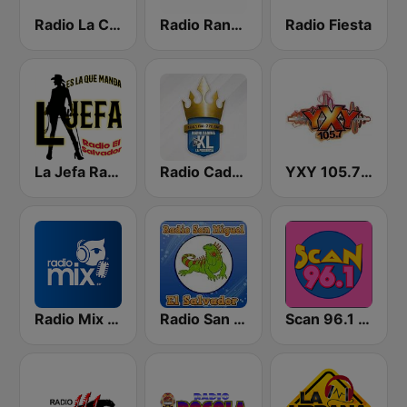
Radio La Chevere 100.9 FM
Radio Ranchera El Salvador
Radio Fiesta
La Jefa Radio El Salvador
Radio Cadena YSKL La Poderosa
YXY 105.7 FM
Radio Mix El Salvador
Radio San Miguel El Salvador
Scan 96.1 FM