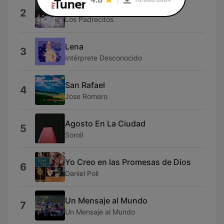
A Todo Pulmón
2
Los Padrecitos
Lena
3
Intérprete Desconocido
San Rafael
4
Jose Romero
Agosto En La Ciudad
5
Soroll
Yo Creo en las Promesas de Dios
6
Daniel Poli
Un Mensaje al Mundo
7
Un Mensaje al Mundo