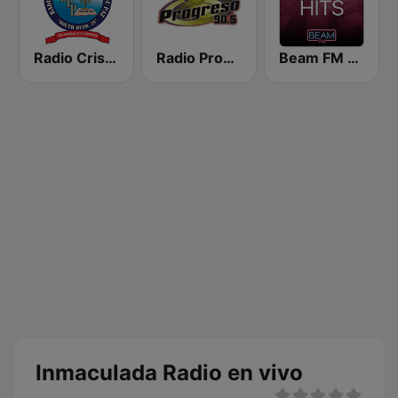
Radio Cristiana Principe de Paz
Radio Progreso
Beam FM - Adult Hits
Inmaculada Radio en vivo