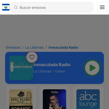
Emisoras
La Libertad
Inmaculada Radio
Inmaculada Radio
La Libertad - Online