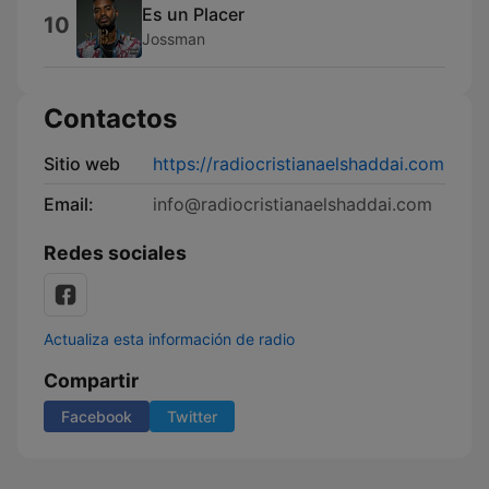
Es un Placer
10
Jossman
Contactos
Sitio web
https://radiocristianaelshaddai.com
Email:
info@radiocristianaelshaddai.com
Redes sociales
Actualiza esta información de radio
Compartir
Facebook
Twitter