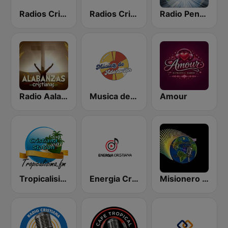
Radios Cristianas
Radios Cristianas HD
Radio Pentecostes Cristiana
Radio Aalabanzas Cristianas
Musica de Adoracion
Amour
Tropicalisima.fm - Cristiana
Energia Cristiana
Misionero Radio - Radio Cristiana