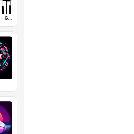
Smooth Jazz - Groov