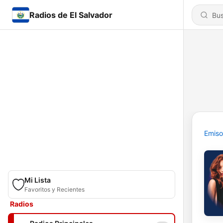
Radios de El Salvador
Emiso
Mi Lista
Favoritos y Recientes
Radios