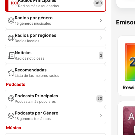
Radios Principales
360
Radios más escuchadas
Radios por género
Emisor
15 géneros musicales
Radios por regiones
Radios locales
Noticias
2
Radios noticiosas
Recomendadas
Lista de las mejores radios
Podcasts
Rewi
Podcasts Principales
50
Podcasts más populares
Podcasts por Género
18 géneros temáticos
Música