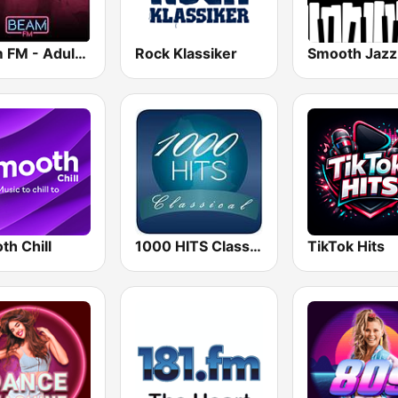
Beam FM - Adult Hits
Rock Klassiker
th Chill
1000 HITS Classical Music
TikTok Hits