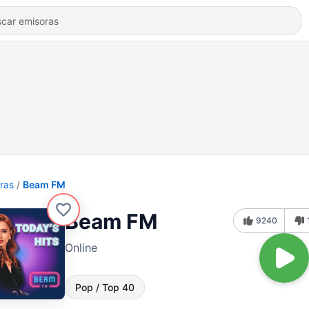
ras
Beam FM
Beam FM
9240
Online
Pop / Top 40