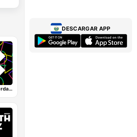
DESCARGAR APP
1.FM - Amsterdam Trance