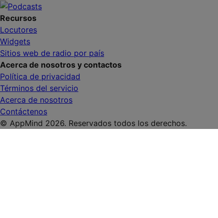
Recursos
Locutores
Widgets
Sitios web de radio por país
Acerca de nosotros y contactos
Política de privacidad
Términos del servicio
Acerca de nosotros
Contáctenos
© AppMind 2026. Reservados todos los derechos.