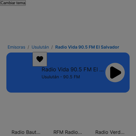
Cambiar tema
Emisoras
Usulután
Radio Vida 90.5 FM El Salvador
Radio Vida 90.5 FM El Salvador
Usulután - 90.5 FM
Radio Bautista Global 89.7 FM
RFM Radio Futurs Medias 94.0 FM
Radio Verdad 95.7 FM