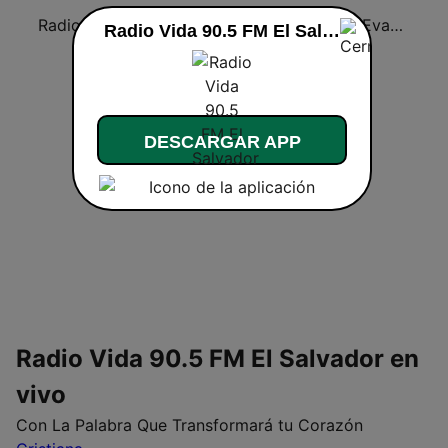
Radio Fuego 107.7 FM
Club 92.5
Radio Evangélica Josué
Radio Vida 90.5 FM El Salvador
DESCARGAR APP
Radio Vida 90.5 FM El Salvador en
vivo
Con La Palabra Que Transformará tu Corazón