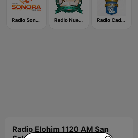
Radio Sonora 104.5 FM
Radio Nueva Jerusalem
Radio Cadena YSKL La Poderosa
Radio Elohim 1120 AM San