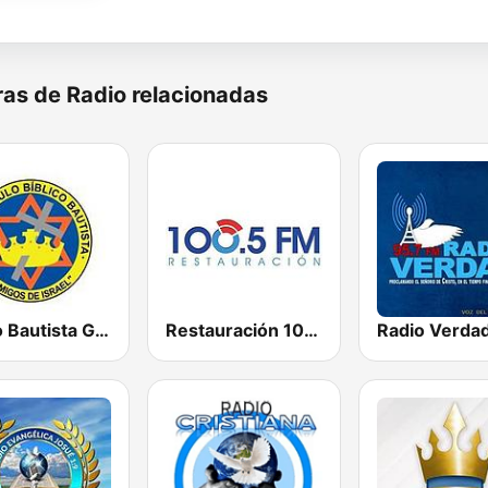
as de Radio relacionadas
Radio Bautista Global 89.7 FM
Restauración 100.5 FM