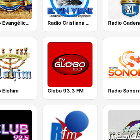
Radio Evangélica Josué
Radio Cristiana El Fin Viene
o Elohim
Globo 93.3 FM