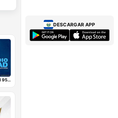
DESCARGAR APP
Radio Verdad 95.7 FM