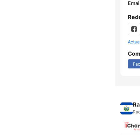
Email
Rede
Actua
Comp
Fa
Ra
Rad