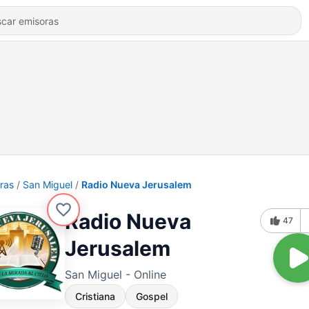
ras
San Miguel
Radio Nueva Jerusalem
Radio Nueva
47
Jerusalem
San Miguel - Online
Cristiana
Gospel