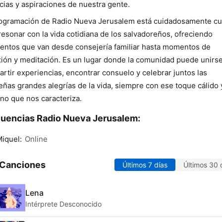
cias y aspiraciones de nuestra gente.
ogramación de Radio Nueva Jerusalem está cuidadosamente c
resonar con la vida cotidiana de los salvadoreños, ofreciendo
ntos que van desde consejería familiar hasta momentos de
xión y meditación. Es un lugar donde la comunidad puede unirs
rtir experiencias, encontrar consuelo y celebrar juntos las
ñas grandes alegrías de la vida, siempre con ese toque cálido 
no que nos caracteriza.
uencias Radio Nueva Jerusalem:
iquel:
Online
 Canciones
Últimos 7 días
Últimos 30 
Lena
Intérprete Desconocido