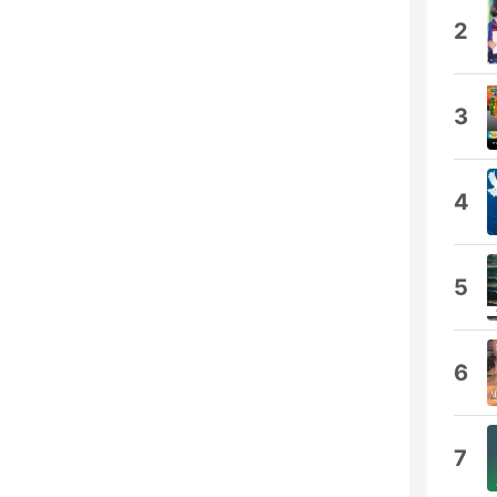
2
3
4
5
6
7