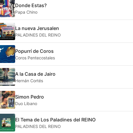
Donde Estas?
Papa Chino
La nueva Jerusalen
PALADINES DEL REINO
Popurrí de Coros
Coros Pentecostales
A la Casa de Jairo
Hernán Cortés
Simon Pedro
Duo Libano
El Tema de Los Paladines del REINO
PALADINES DEL REINO