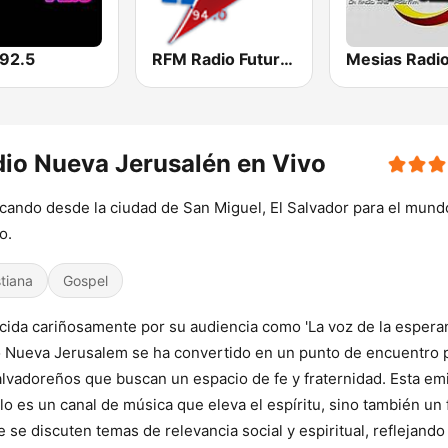
 92.5
RFM Radio Futurs Medias 94.0 FM
io Nueva Jerusalén en Vivo
cando desde la ciudad de San Miguel, El Salvador para el mund
o.
stiana
Gospel
ida cariñosamente por su audiencia como 'La voz de la esperan
 Nueva Jerusalem se ha convertido en un punto de encuentro 
alvadoreños que buscan un espacio de fe y fraternidad. Esta em
lo es un canal de música que eleva el espíritu, sino también un 
 se discuten temas de relevancia social y espiritual, reflejando