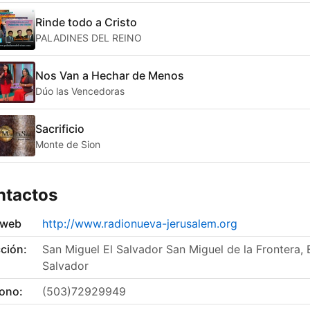
Rinde todo a Cristo
PALADINES DEL REINO
Nos Van a Hechar de Menos
Dúo las Vencedoras
Sacrificio
Monte de Sion
ntactos
 web
http://www.radionueva-jerusalem.org
ción:
San Miguel El Salvador San Miguel de la Frontera, 
Salvador
fono:
(503)72929949