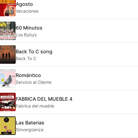
Agosto
Vacaciones
60 Minutos
Los Bybys
Back To C song
Back To C
Romántico
Servicio al Cliente
FABRICA DEL MUEBLE 4
Fabrica del mueble
Las Baterias
Sinvergüenza