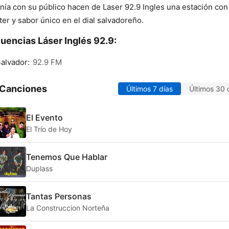
nía con su público hacen de Laser 92.9 Ingles una estación con
ter y sabor único en el dial salvadoreño.
uencias Láser Inglés 92.9:
alvador:
92.9 FM
 Canciones
Últimos 7 días
Últimos 30 
El Evento
El Trío de Hoy
Tenemos Que Hablar
Duplass
Tantas Personas
La Construccion Norteña