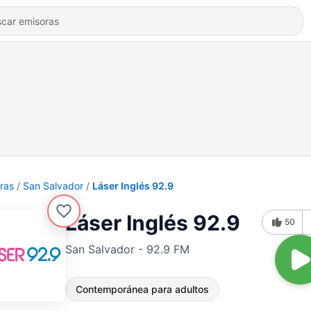
ras
San Salvador
Láser Inglés 92.9
Láser Inglés 92.9
50
San Salvador - 92.9 FM
Contemporánea para adultos