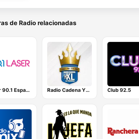
as de Radio relacionadas
Laser 90.1 Español
Radio Cadena YSKL La Poderosa
Club 92.5