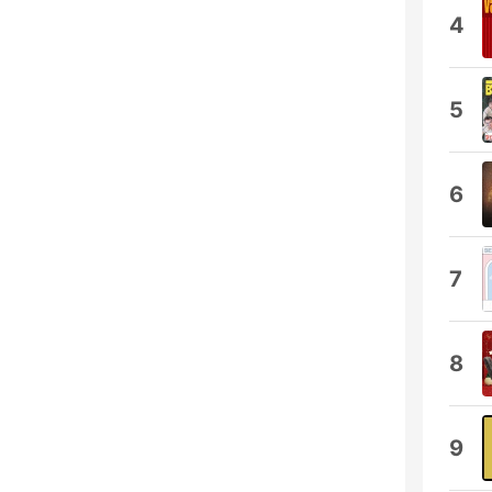
4
5
6
7
8
9