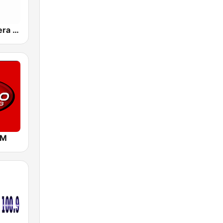
Radio Ranchera El Salvador
FM