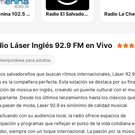
Femenina 102.5 FM
Radio El Salvador | 96.9 FM
io Láser Inglés 92.9 FM en Vivo
temporánea para adultos
los salvadoreños que buscan ritmos internacionales, Láser 92.9
s es la compañera perfecta. Esta estación se destaca por su fin
ción de música en inglés, creando un puente cultural con el m
parlante. Desde los últimos lanzamientos hasta los clásicos qu
 pasan de moda, Laser 92.9 es sinónimo de calidad musical.
actuando con su audiencia local, la radio ofrece espacios de
cipación y programas que reflejan el pulso de la vida cotidiana e
dor, siempre con un toque internacional. La pasión por la música