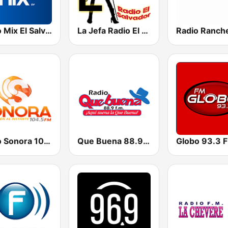
Radio Mix El Salvador
La Jefa Radio El Salvador
Radio Sonora 104.5 FM
Que Buena 88.9 FM
Globo 93.3 