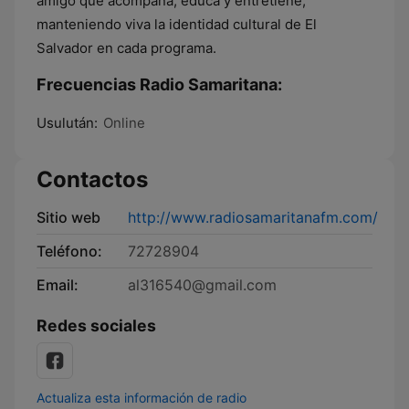
amigo que acompaña, educa y entretiene,
manteniendo viva la identidad cultural de El
Salvador en cada programa.
Frecuencias Radio Samaritana:
Usulután:
Online
Contactos
Sitio web
http://www.radiosamaritanafm.com/
Teléfono:
72728904
Email:
al316540@gmail.com
Redes sociales
Actualiza esta información de radio