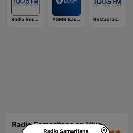
Radio Restauracion
YSMB Bautista 89.7 FM
Restauración 100.5 FM
Radio Samaritana en Vivo
Radio Samaritana