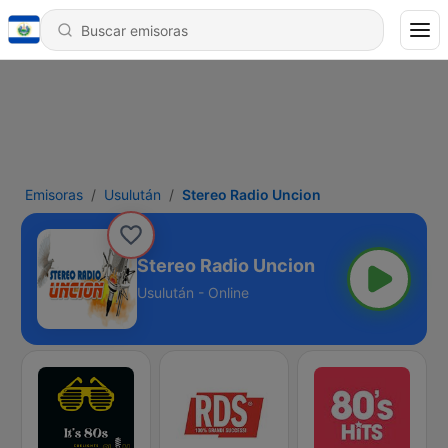
Emisoras
Usulután
Stereo Radio Uncion
Stereo Radio Uncion
Usulután - Online