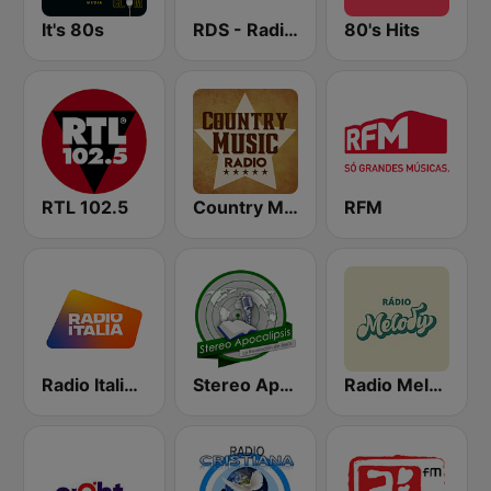
It's 80s
RDS - Radio Dimensione Suono
80's Hits
RTL 102.5
Country Music Radio - Classic Country
RFM
Radio Italia solomusicaitaliana
Stereo Apocalipsis
Radio Melody