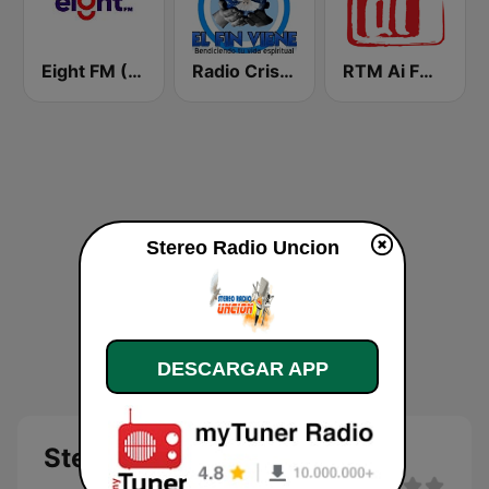
Eight FM (One FM 881)
Radio Cristiana El Fin Viene
RTM Ai FM 89.3
Stereo Radio Uncion
DESCARGAR APP
Stereo Radio Uncion