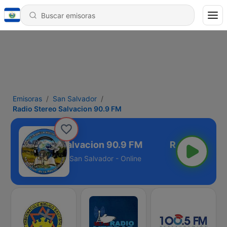
Emisoras
San Salvador
Radio Stereo Salvacion 90.9 FM
Radio Stereo Salvacion 90.9 FM
San Salvador - Online