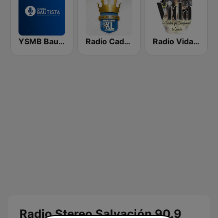
YSMB Bautista 89.7 FM
Radio Cadena YSKL La Poderosa
Radio Vida 90.5 FM El Salvador
Radio Stereo Salvación 90.9