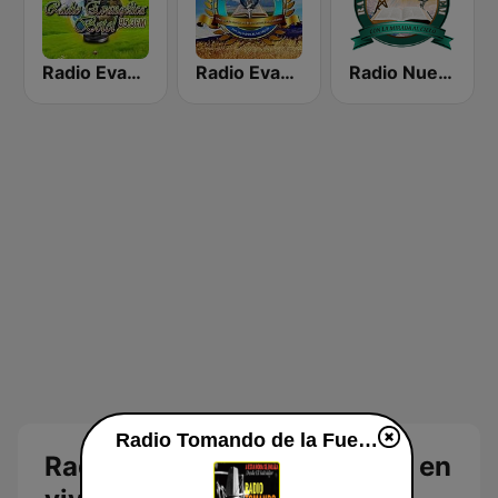
Radio Evangelica Betel
Radio Evangélica Josué
Radio Nueva Jerusalem
Radio Tomando de la Fuente
Radio Tomando de la Fuente en