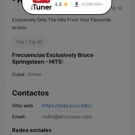
- HITS
Exclusively Only The Hits From Your Favourite
Artists.
Pop / Top 40
Frecuencias Exclusively Bruce
Springsteen - HITS:
Dubai:
Online
Contactos
Sitio web
https://play.you.radio/
Email:
radio@exclusive.radio
Redes sociales