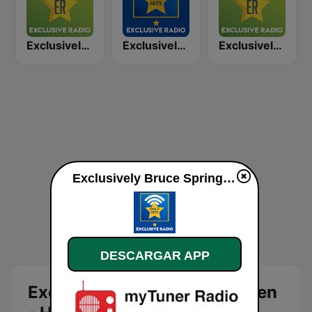
Exclusively The Doors
Exclusively Dire Straits - HITS
Exclusively Genesis
Exclusively Bruce Springsteen - HITS
DESCARGAR APP
Exclusively Bruce Springsteen