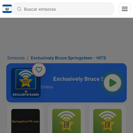
Emisoras
Exclusively Bruce Springsteen - HITS
ngsteen - HITS
Online