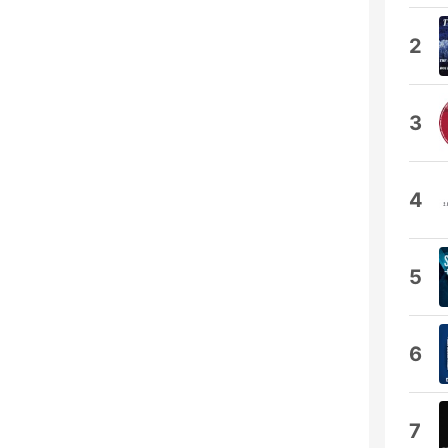
2
3
4
5
6
7