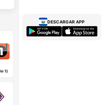
DESCARGAR APP
io 1)