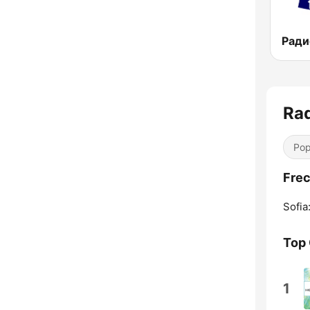
Rad
Pop
Frec
Sofia
Top
1