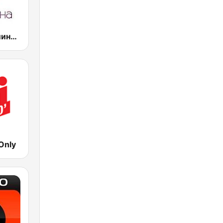
Радио Веселина 99.1 FM
Only