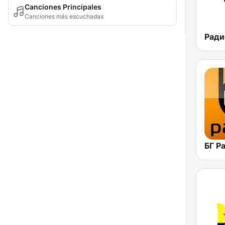
Canciones Principales
Canciones más escuchadas