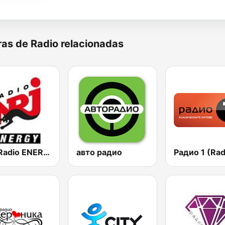
as de Radio relacionadas
NRJ Radio ENERGY
авто радио
Радио 1 (Rad