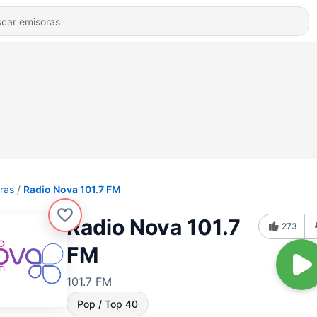
ras
Radio Nova 101.7 FM
Radio Nova 101.7
273
FM
101.7 FM
Pop / Top 40