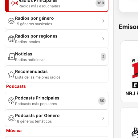
Radios Principales
360
Radios más escuchadas
Radios por género
15 géneros musicales
Emisor
Radios por regiones
Radios locales
Noticias
2
Radios noticiosas
Recomendadas
Lista de las mejores radios
Podcasts
Podcasts Principales
50
Podcasts más populares
Podcasts por Género
18 géneros temáticos
Música