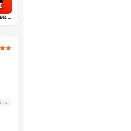
Радио1Rock 98.3 FM ( Radio 1 Rock )
días