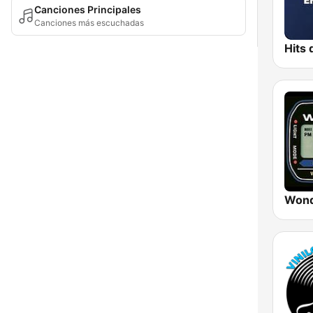
Canciones Principales
Canciones más escuchadas
Wond