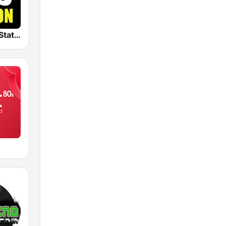
The Big 80s Station