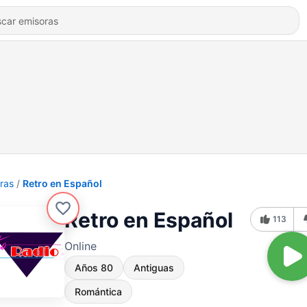
ras
Retro en Español
Retro en Español
113
Online
Años 80
Antiguas
Romántica