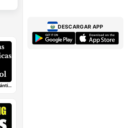
DESCARGAR APP
Baladas Románticas en Español