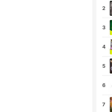
2
3
4
5
6
7