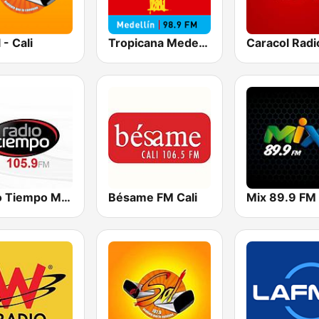
 - Cali
Tropicana Medellín
Caracol Radi
Radio Tiempo Medellín
Bésame FM Cali