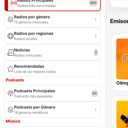
Radios Principales
360
Radios más escuchadas
Radios por género
Emisor
15 géneros musicales
Radios por regiones
Radios locales
Noticias
2
Radios noticiosas
Recomendadas
Lista de las mejores radios
Podcasts
Podcasts Principales
50
Podcasts más populares
Podcasts por Género
18 géneros temáticos
Música