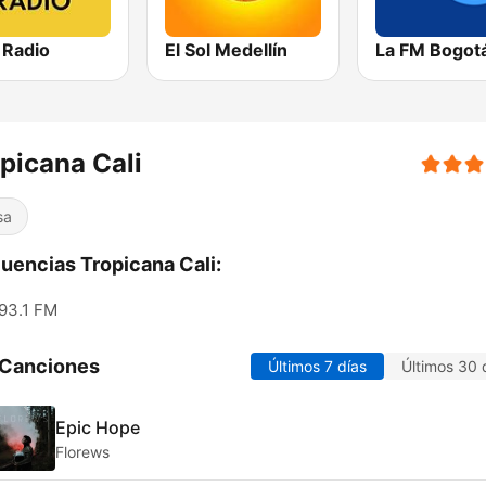
 Radio
El Sol Medellín
La FM Bogot
picana Cali
sa
uencias Tropicana Cali:
93.1 FM
 Canciones
Últimos 7 días
Últimos 30 
Epic Hope
Florews