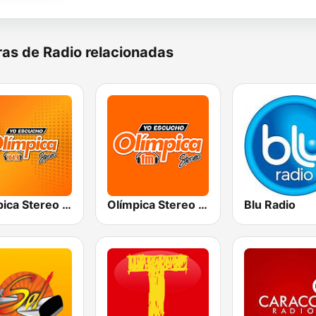
as de Radio relacionadas
Olímpica Stereo - Medellín 104.9 FM
Olímpica Stereo Cali 104.5 FM
Blu Radio