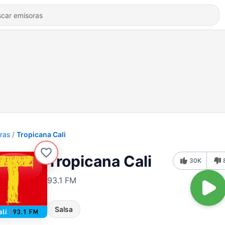
ras
Tropicana Cali
Tropicana Cali
30K
93.1 FM
Salsa