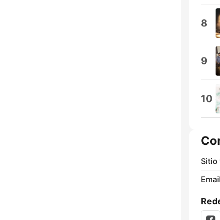
8
9
10
Co
Sitio
Email
Rede