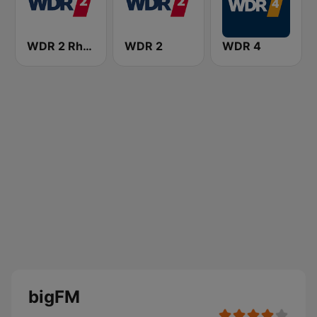
WDR 2 Rhein und Ruhr
WDR 2
WDR 4
bigFM