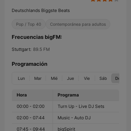
Deutschlands Biggste Beats
Pop / Top 40
Contemporánea para adultos
Frecuencias bigFM:
Stuttgart:
89.5 FM
Programación
Lun
Mar
Mié
Jue
Vie
Sáb
Dom
Hora
Programa
00:00 - 02:00
Turn Up - Live DJ Sets
02:00 - 07:44
Music - Auto DJ
07:45 - 09:44
bigSpirit