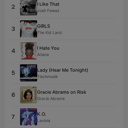
I Like That
2
Josh Fawaz
GIRLS
3
The Kid Laroi
I Hate You
4
Ariana
Lady (Hear Me Tonight)
5
Tischmusik
Gracie Abrams on Risk
6
Gracie Abrams
K.O.
7
Lavinia