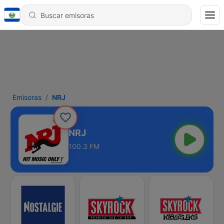
Emisoras
NRJ
NRJ
100.3 FM