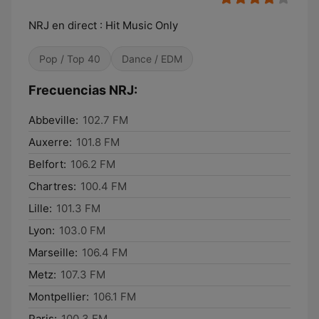
NRJ en direct : Hit Music Only
Pop / Top 40
Dance / EDM
Frecuencias NRJ:
Abbeville:
102.7 FM
Auxerre:
101.8 FM
Belfort:
106.2 FM
Chartres:
100.4 FM
Lille:
101.3 FM
Lyon:
103.0 FM
Marseille:
106.4 FM
Metz:
107.3 FM
Montpellier:
106.1 FM
Paris:
100.3 FM