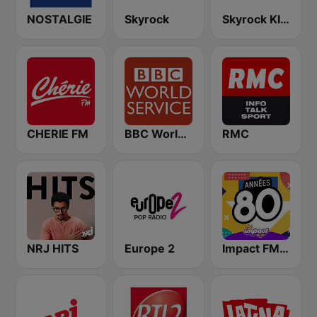
NOSTALGIE
Skyrock
Skyrock Klassiks
CHERIE FM
BBC World Service
RMC
NRJ HITS
Europe 2
Impact FM - Années 80