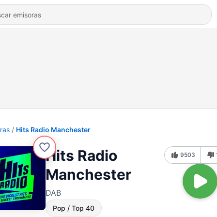
ras
Hits Radio Manchester
Hits Radio
9503
Manchester
DAB
Pop / Top 40