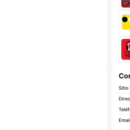
Co
Sitio
Direc
Telé
Email