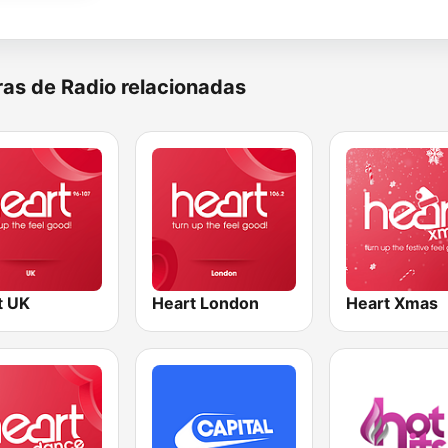
as de Radio relacionadas
t UK
Heart London
Heart Xmas