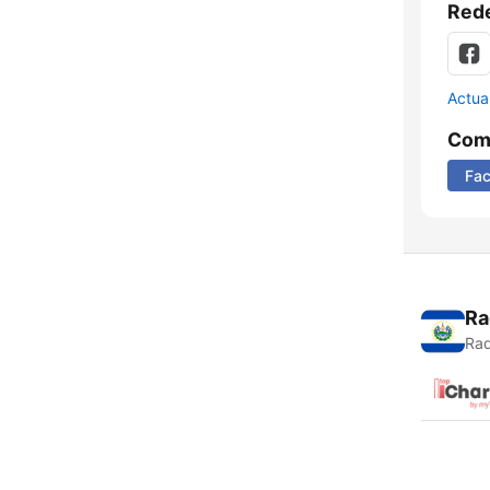
Rede
Actua
Comp
Fa
Ra
Rad