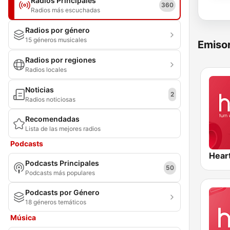
Radios Principales
360
Radios más escuchadas
Radios por género
15 géneros musicales
Emisor
Radios por regiones
Radios locales
Noticias
2
Radios noticiosas
Recomendadas
Lista de las mejores radios
Podcasts
Hear
Podcasts Principales
50
Podcasts más populares
Podcasts por Género
18 géneros temáticos
Música