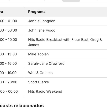
ra
Programa
00 - 01:00
Jennie Longdon
00 - 06:00
John Isherwood
00 - 10:00
Hits Radio Breakfast with Fleur East, Greg &
James
00 - 13:00
Mike Toolan
00 - 16:00
Sarah-Jane Crawford
00 - 19:00
Wes & Gemma
00 - 23:00
Scott Clarke
:00 - 00:00
Hits Radio Weekend
casts relacionados