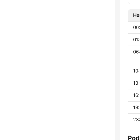
Ho
00:
01:
06:
10:
13:
16:
19:
23
Pod