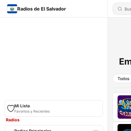
Radios de El Salvador
Em
Todos
Mi Lista
Favoritos y Recientes
Radios
Radios Principales