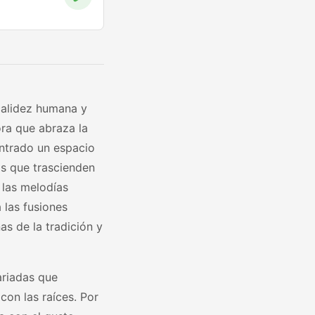
calidez humana y
ora que abraza la
ontrado un espacio
os que trascienden
 las melodías
 las fusiones
s de la tradición y
riadas que
con las raíces. Por