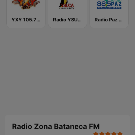
YXY 105.7 FM
Radio YSUCA 91.7 FM
Radio Paz 88.5 FM
Radio Zona Bataneca FM