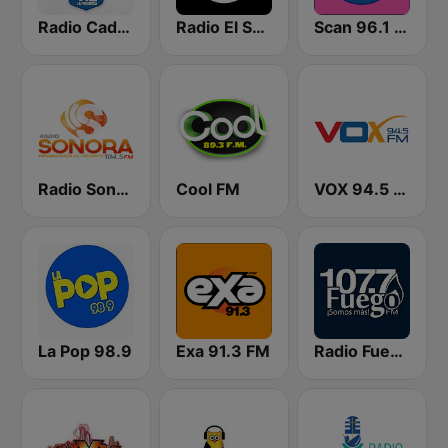
Radio Cadena YSKL La Poderosa
Radio El Salvador | 96.9 FM
Scan 96.1 FM
Radio Sonora 104.5 FM
Cool FM
VOX 94.5 FM
La Pop 98.9
Exa 91.3 FM
Radio Fuego 107.7 FM