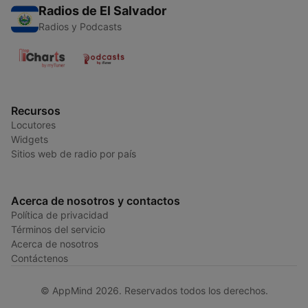
Radios de El Salvador
Radios y Podcasts
Recursos
Locutores
Widgets
Sitios web de radio por país
Acerca de nosotros y contactos
Política de privacidad
Términos del servicio
Acerca de nosotros
Contáctenos
© AppMind 2026. Reservados todos los derechos.