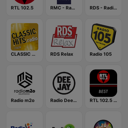
RTL 102.5
RMC - Radio Monte Carlo
RDS - Radio Dimensione Suono
CLASSIC HITS anni 70 80 90
RDS Relax
Radio 105
Radio m2o
Radio Deejay
RTL 102.5 - Best