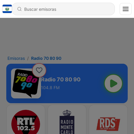
Emisoras
Radio 70 80 90
Radio 70 80 90
104.8 FM