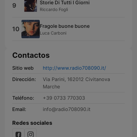
Storie Di Tutti I Giorni
9
Riccardo Fogli
Fragole buone buone
10
Luca Carboni
Contactos
Sitio web
http://www.radio708090.it/
Dirección:
Via Parini, 162012 Civitanova
Marche
Teléfono:
+39 0733 770303
Email:
info@radio708090.it
Redes sociales