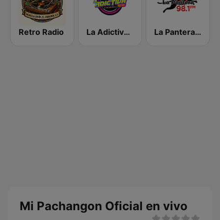
Retro Radio
La Adictiva 93.7
La Pantera 98.1 FM
Mi Pachangon Oficial en vivo