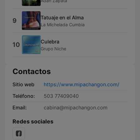
Adan Zapata
Tatuaje en el Alma
9
La Michelada Cumbia
Culebra
10
Grupo Niche
Contactos
Sitio web
https://www.mipachangon.com/
Teléfono:
503 77409040
Email:
cabina@mipachangon.com
Redes sociales