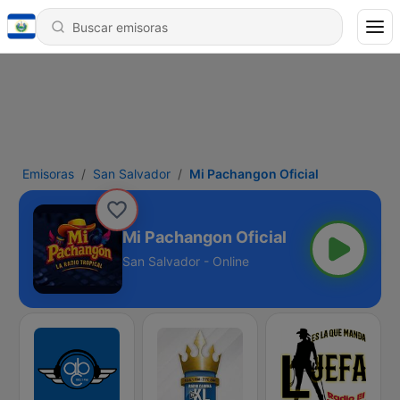
Emisoras
San Salvador
Mi Pachangon Oficial
Mi Pachangon Oficial
San Salvador - Online