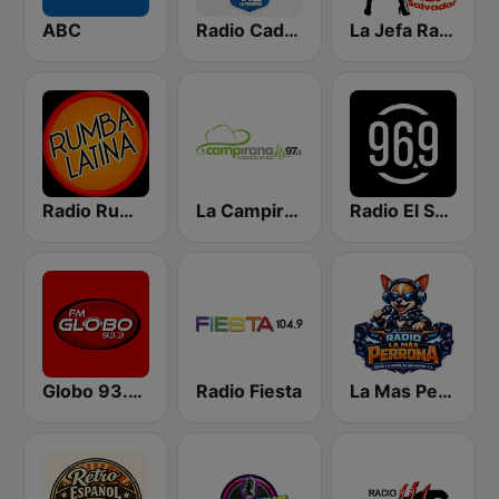
ABC
Radio Cadena YSKL La Poderosa
La Jefa Radio El Salvador
Radio Rumba Latina
La Campirana Metapan
Radio El Salvador | 96.9 FM
Globo 93.3 FM
Radio Fiesta
La Mas Perrona