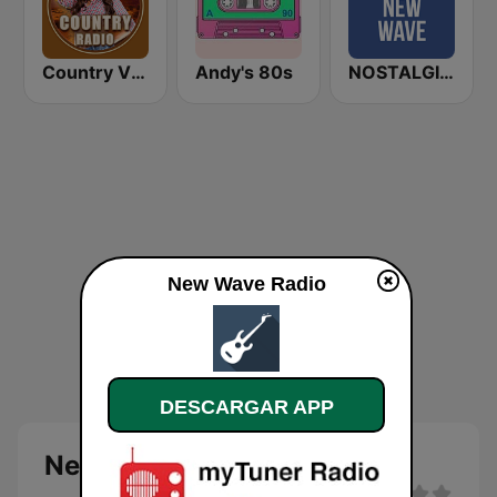
Country Vibes
Andy's 80s
NOSTALGIE New Wave
New Wave Radio
DESCARGAR APP
New Wave Radio