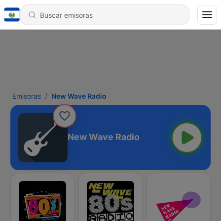
Emisoras
New Wave Radio
New Wave Radio