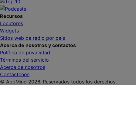
Recursos
Locutores
Widgets
Sitios web de radio por país
Acerca de nosotros y contactos
Política de privacidad
Términos del servicio
Acerca de nosotros
Contáctenos
© AppMind 2026. Reservados todos los derechos.