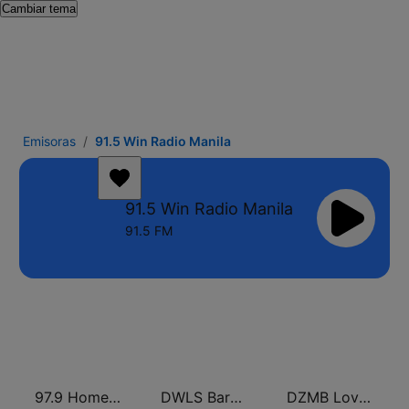
Cambiar tema
Emisoras
91.5 Win Radio Manila
91.5 Win Radio Manila
91.5 FM
97.9 Home Radio
DWLS Barangay LS 97.1 FM
DZMB Love Radio 90.7 FM