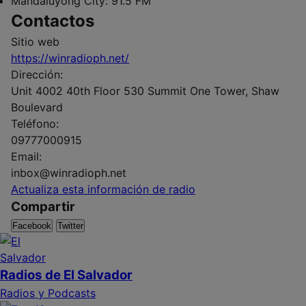
Mandaluyong City:
91.5 FM
Contactos
Sitio web
https://winradioph.net/
Dirección:
Unit 4002 40th Floor 530 Summit One Tower, Shaw
Boulevard
Teléfono:
09777000915
Email:
inbox@winradioph.net
Actualiza esta información de radio
Compartir
Facebook
Twitter
Radios de El Salvador
Radios y Podcasts