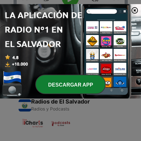
00:00
00:00
Episodios
-
1
00000000000
22 mar. 2021
DESCARGAR APP
Radios de El Salvador
Radios y Podcasts