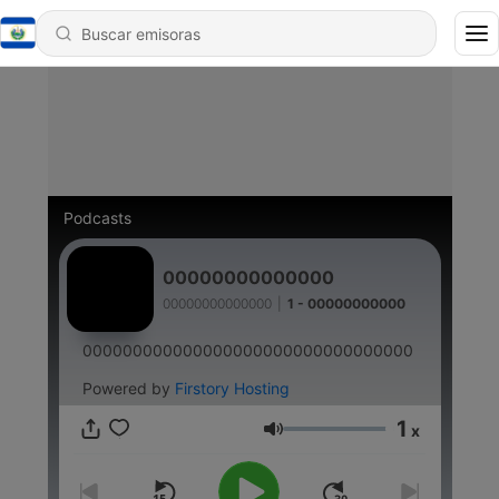
Podcasts
00000000000000
00000000000000
|
1 - 00000000000
000000000000000000000000000000000
Powered by
Firstory Hosting
1
x
Volumen