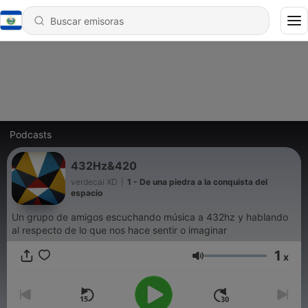
Podcasts
432Hz&420
verdecai XD
|
1 - De una piedra a la conquista del
espacio
Un grupo de amigos escuchando música a 432hz y hablando
al respecto de lo que nos hace sentir o imaginar
1
x
Volumen