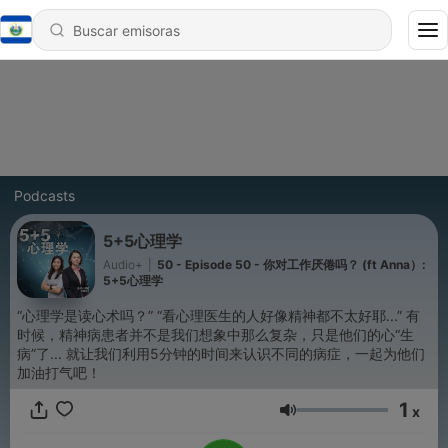
Podcasts
5+5心理学
Audio+
|
50 - Episode 50 - 你对工作厌倦吗？ (ft Anna）:
5+5心理学
“心理学是读心术吗？” “看心理医生的人好像精神都不太好耶...” 有
时候，精神病患者并不是我们想象中那么复杂，只是他们的心“生
病”了... 就让我们利用5分钟的时间来认识不同的病症，一起为他们
加油打气吧！
1
x
Volumen