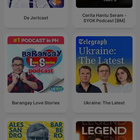
Cerita Hantu Seram -
De Jortcast
SYOK Podcast [BM]
Barangay Love Stories
Ukraine: The Latest