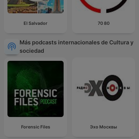
El Salvador
70 80
Más podcasts internacionales de Cultura y
sociedad
Forensic Files
Эхо Москвы