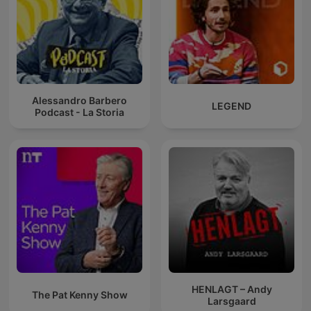
Alessandro Barbero
LEGEND
Podcast - La Storia
HENLAGT – Andy
The Pat Kenny Show
Larsgaard