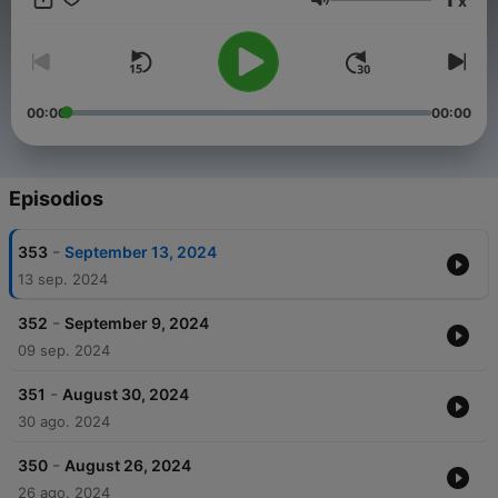
x
International License.
Volumen
00:00
00:00
Episodios
-
353
September 13, 2024
13 sep. 2024
-
352
September 9, 2024
09 sep. 2024
-
351
August 30, 2024
30 ago. 2024
-
350
August 26, 2024
26 ago. 2024