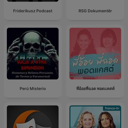
Friderikusz Podcast
RSG Dokumentêr
Perú Misterio
พี่อ้อยพี่ฉอด พอดแคสต์