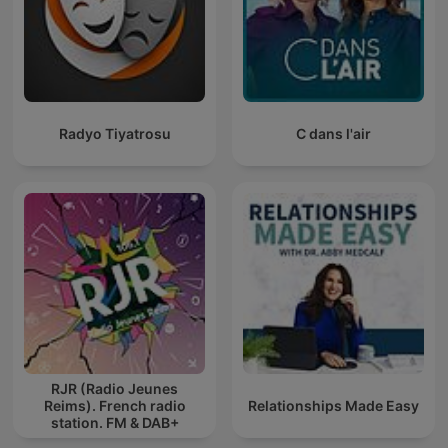
Radyo Tiyatrosu
C dans l'air
RJR (Radio Jeunes
Reims). French radio
Relationships Made Easy
station. FM & DAB+