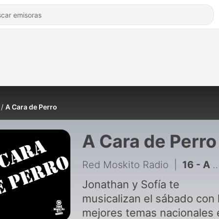
A Cara de Perro
A Cara de Perro
Red Moskito Radio
|
16 - A Cara de Perro Episodio 16
Jonathan y Sofía te
musicalizan el sábado con 
mejores temas nacionales 