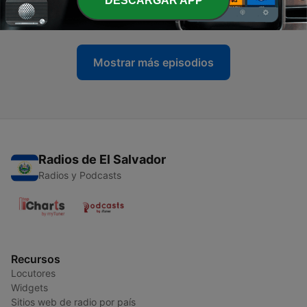
DESCARGAR APP
23 ene. 2026
Mostrar más episodios
Radios de El Salvador
Radios y Podcasts
Recursos
Locutores
Widgets
Sitios web de radio por país