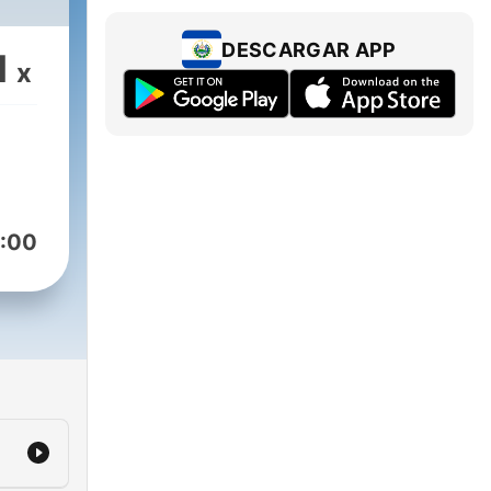
DESCARGAR APP
1
x
:00