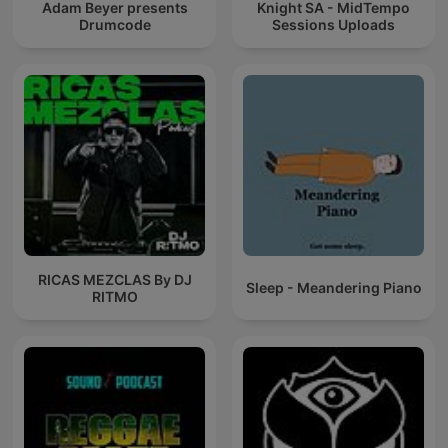
Adam Beyer presents
Knight SA - MidTempo
Drumcode
Sessions Uploads
RICAS MEZCLAS By DJ
Sleep - Meandering Piano
RITMO