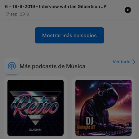
-
6
19-9-2019 - Interview with Ian Gilbertson JP
17 sep. 2019
Mostrar más episodios
Ver todo
Más podcasts de Música