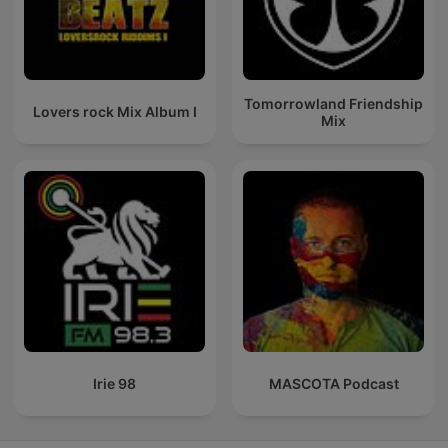
Tomorrowland Friendship
Lovers rock Mix Album I
Mix
Irie 98
MASCOTA Podcast