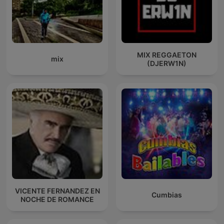
MIX REGGAETON
mix
(DJERW1N)
VICENTE FERNANDEZ EN
Cumbias
NOCHE DE ROMANCE